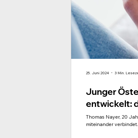
25. Juni 2024
3 Min. Leseze
Junger Öster
entwickelt: 
Thomas Nayer, 20 Jahr
miteinander verbindet..