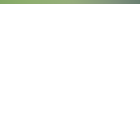
Laden Sie unser
Bildmaterial
herunter
Herunterladen
Startseite
AGB
Kontakt
Datensc