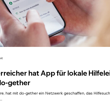
it
reicher hat App für lokale Hilfel
do-gether
e, hat mit do-gether ein Netzwerk geschaffen, das Hilfesuc
..