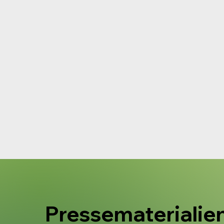
Pressematerialie