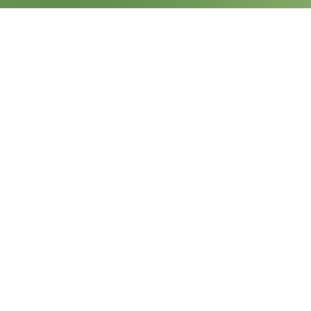
Laden Sie unsere
Logos herunter
Herunterladen