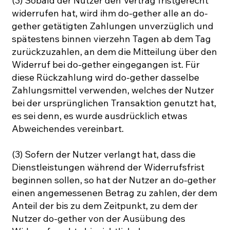
(3) Sobald der Nutzer den Vertrag fristgerecht
widerrufen hat, wird ihm do-gether alle an do-
gether getätigten Zahlungen unverzüglich und
spätestens binnen vierzehn Tagen ab dem Tag
zurückzuzahlen, an dem die Mitteilung über den
Widerruf bei do-gether eingegangen ist. Für
diese Rückzahlung wird do-gether dasselbe
Zahlungsmittel verwenden, welches der Nutzer
bei der ursprünglichen Transaktion genutzt hat,
es sei denn, es wurde ausdrücklich etwas
Abweichendes vereinbart.
(3) Sofern der Nutzer verlangt hat, dass die
Dienstleistungen während der Widerrufsfrist
beginnen sollen, so hat der Nutzer an do-gether
einen angemessenen Betrag zu zahlen, der dem
Anteil der bis zu dem Zeitpunkt, zu dem der
Nutzer do-gether von der Ausübung des