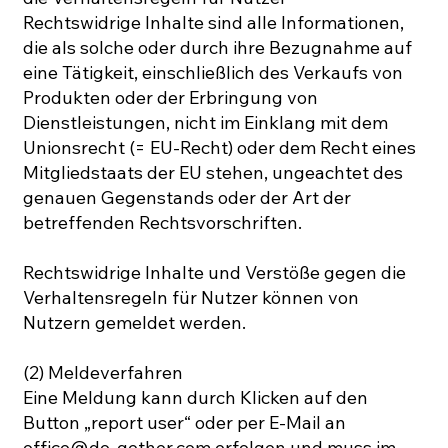
Rechtswidrige Inhalte sind alle Informationen,
die als solche oder durch ihre Bezugnahme auf
eine Tätigkeit, einschließlich des Verkaufs von
Produkten oder der Erbringung von
Dienstleistungen, nicht im Einklang mit dem
Unionsrecht (= EU-Recht) oder dem Recht eines
Mitgliedstaats der EU stehen, ungeachtet des
genauen Gegenstands oder der Art der
betreffenden Rechtsvorschriften.
Rechtswidrige Inhalte und Verstöße gegen die
Verhaltensregeln für Nutzer können von
Nutzern gemeldet werden.
(2) Meldeverfahren
Eine Meldung kann durch Klicken auf den
Button „report user“ oder per E-Mail an
office@do-gether.com erfolgen und muss im