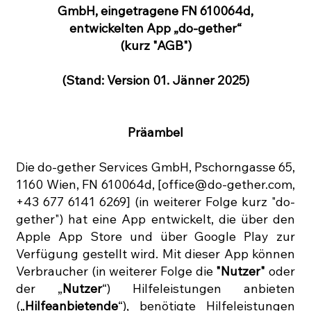
GmbH, eingetragene FN 610064d,
entwickelten App „do-gether“
(kurz "AGB")
(Stand: Version 01. Jänner 2025)
Präambel
Die do-gether Services GmbH, Pschorngasse 65,
1160 Wien, FN 610064d, [
office@do-gether.com
,
+43 677 6141 6269] (in weiterer Folge kurz "do-
gether") hat eine App entwickelt, die über den
Apple App Store und über Google Play zur
Verfügung gestellt wird. Mit dieser App können
Verbraucher (in weiterer Folge die
"Nutzer"
oder
der „
Nutzer
“) Hilfeleistungen anbieten
(„
Hilfeanbietende
“), benötigte Hilfeleistungen